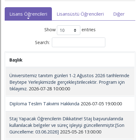
Lisans Öğrencileri
Lisansüstü Öğrencileri
Diğer
Show
entries
Search:
Başlık
Üniversitemiz tanıtım günleri 1-2 Ağustos 2026 tarihlerinde
Beytepe Yerleşkimizde gerçekleştirilecektir. Program için
tıklayınız.
2026-07-28 10:00:00
Diploma Teslim Takvimi Hakkında
2026-07-05 19:00:00
Staj Yapacak Öğrencilerin Dikkatine! Staj başvurularında
kullanılacak belgeler ve süreç işleyişi güncellenmiştir.[Son
Güncelleme: 03.06.2026]
2025-05-26 13:00:00