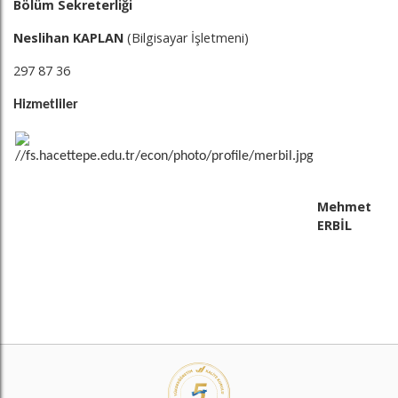
Bölüm Sekreterliği
Neslihan KAPLAN
(Bilgisayar İşletmeni)
297 87 36
Hizmetliler
Mehmet
ERBİL